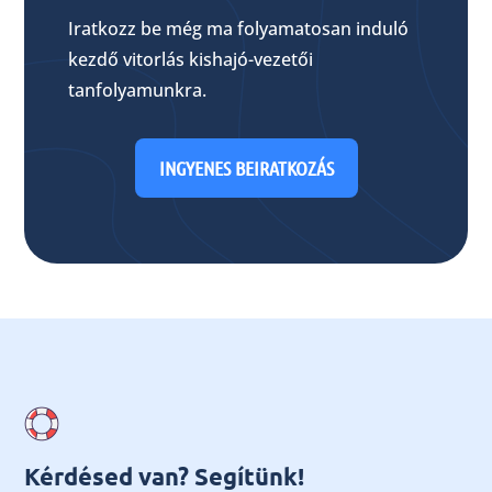
Iratkozz be még ma folyamatosan induló
kezdő vitorlás kishajó-vezetői
tanfolyamunkra.
INGYENES BEIRATKOZÁS
Kérdésed van? Segítünk!