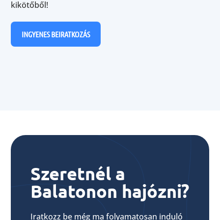
kikötőből!
INGYENES BEIRATKOZÁS
Szeretnél a
Balatonon hajózni?
Iratkozz be még ma folyamatosan induló