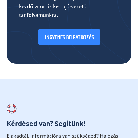
kezdő vitorlás kishajó-vezetői
tanfolyamunkra.
INGYENES BEIRATKOZÁS
Kérdésed van? Segítünk!
Elakadtál, információra van szükséged? Hajózási