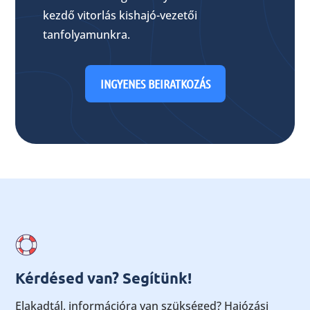
kezdő vitorlás kishajó-vezetői
tanfolyamunkra.
INGYENES BEIRATKOZÁS
Kérdésed van? Segítünk!
Elakadtál, információra van szükséged? Hajózási