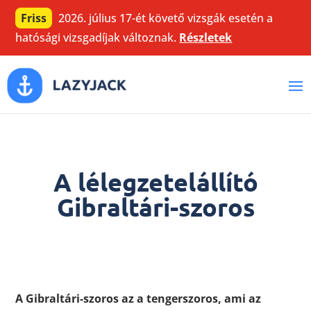
Friss
2026. július 17-ét követő vizsgák esetén a
hatósági vizsgadíjak változnak.
Részletek
A lélegzetelállító
Gibraltári-szoros
A Gibraltári-szoros az a tengerszoros, ami az