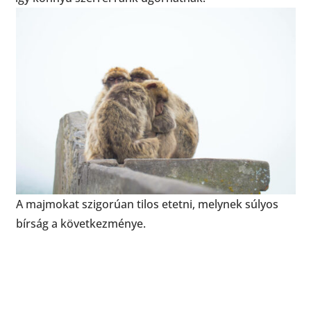
A majmokat szigorúan tilos etetni, melynek súlyos
bírság a következménye.