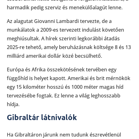
harmadik pedig szerviz és menekülőalagút lenne.
Az alagutat Giovanni Lambardi tervezte, de a
munkálatok a 2009-es tervezett indulást követően
meghiúsultak. A hírek szerinti legkorábbi átadás
2025-re tehető, amely beruházásnak költsége 8 és 13
milliárd amerikai dollár közé becsülhető.
Európa és Afrika összekötésének tervében egy
függőhíd is helyet kapott. Amerikai és brit mérnökök
egy 15 kilométer hosszú és 1000 méter magas híd
tervezésébe fogtak. Ez lenne a világ leghosszabb
hídja.
Gibraltár látnivalók
Ha Gibraltáron járunk nem tudunk észrevétlenül