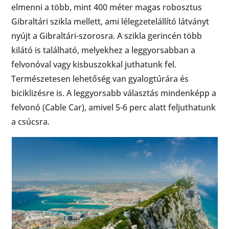
elmenni a több, mint 400 méter magas robosztus
Gibraltári szikla mellett, ami lélegzetelállító látványt
nyújt a Gibraltári-szorosra. A szikla gerincén több
kilátó is található, melyekhez a leggyorsabban a
felvonóval vagy kisbuszokkal juthatunk fel.
Természetesen lehetőség van gyalogtúrára és
biciklizésre is. A leggyorsabb választás mindenképp a
felvonó (Cable Car), amivel 5-6 perc alatt feljuthatunk
a csúcsra.