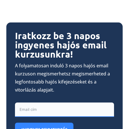
Iratkozz be 3 napos
ingyenes hajós email
kurzusunkra!
A folyamatosan induló 3 napos hajós email
kurzuson megismerhetsz megismerheted a
legfontosabb hajós kifejezéseket és a
vitorlázás alapjait.