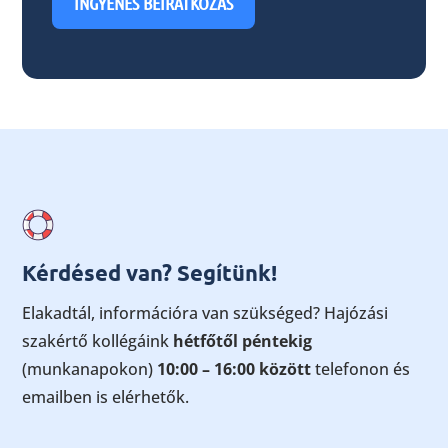
INGYENES BEIRATKOZÁS
Kérdésed van? Segítünk!
Elakadtál, információra van szükséged? Hajózási
szakértő kollégáink
hétfőtől péntekig
(munkanapokon)
10:00 – 16:00 között
telefonon és
emailben is elérhetők.