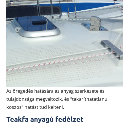
Az öregedés hatására az anyag szerkezete és
tulajdonsága megváltozik, és “takaríthatatlanul
koszos” hatást tud kelteni.
Teakfa anyagú fedélzet