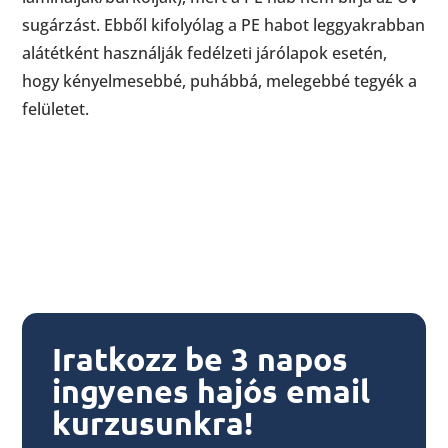
sugárzást. Ebből kifolyólag a PE habot leggyakrabban
alátétként használják fedélzeti járólapok esetén,
hogy kényelmesebbé, puhábbá, melegebbé tegyék a
felületet.
Iratkozz be 3 napos
ingyenes hajós email
kurzusunkra!