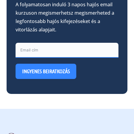
A folyamatosan induló 3 napos hajós email
kurzuson megismerhetsz megismerheted a
legfontosabb hajós kifejezéseket és a
vitorlázás alapjait.
INGYENES BEIRATKOZÁS