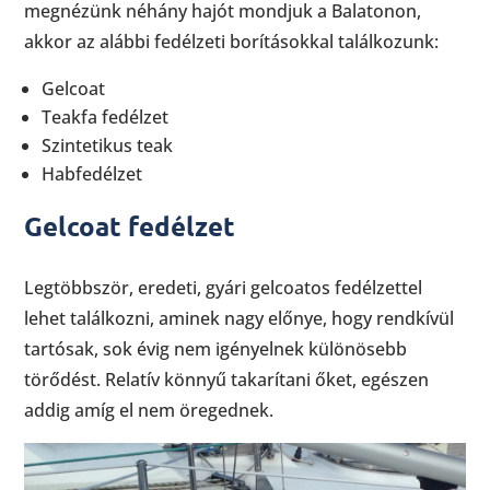
megnézünk néhány hajót mondjuk a Balatonon,
akkor az alábbi fedélzeti borításokkal találkozunk:
Gelcoat
Teakfa fedélzet
Szintetikus teak
Habfedélzet
Gelcoat fedélzet
Legtöbbször, eredeti, gyári gelcoatos fedélzettel
lehet találkozni, aminek nagy előnye, hogy rendkívül
tartósak, sok évig nem igényelnek különösebb
törődést. Relatív könnyű takarítani őket, egészen
addig amíg el nem öregednek.