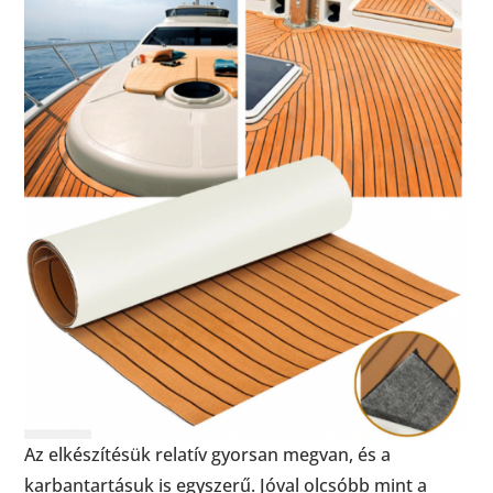
Az elkészítésük relatív gyorsan megvan, és a
karbantartásuk is egyszerű. Jóval olcsóbb mint a