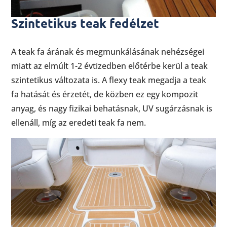
Szintetikus teak fedélzet
A teak fa árának és megmunkálásának nehézségei
miatt az elmúlt 1-2 évtizedben előtérbe kerül a teak
szintetikus változata is. A flexy teak megadja a teak
fa hatását és érzetét, de közben ez egy kompozit
anyag, és nagy fizikai behatásnak, UV sugárzásnak is
ellenáll, míg az eredeti teak fa nem.