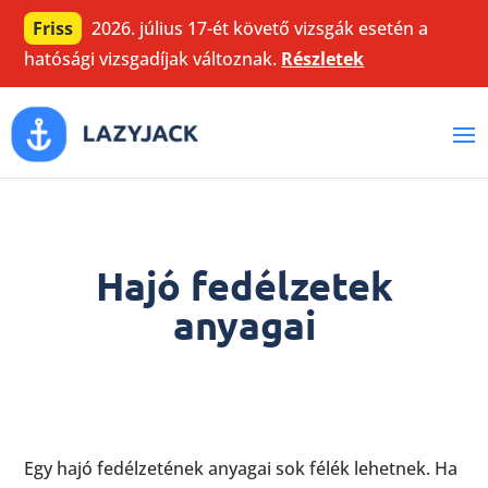
Friss
2026. július 17-ét követő vizsgák esetén a
hatósági vizsgadíjak változnak.
Részletek
Hajó fedélzetek
anyagai
Egy hajó fedélzetének anyagai sok félék lehetnek. Ha