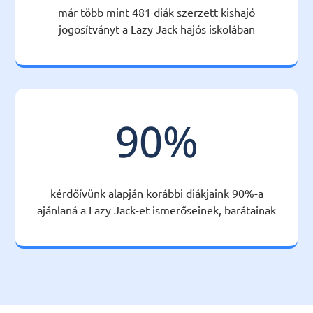
már több mint 481 diák szerzett kishajó
jogosítványt a Lazy Jack hajós iskolában
90
%
kérdőívünk alapján korábbi diákjaink 90%-a
ajánlaná a Lazy Jack-et ismerőseinek, barátainak