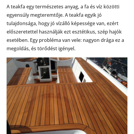
A teakfa egy természetes anyag, a fa és víz közötti
egyensúly megteremtője. A teakfa egyik jó
tulajdonsága, hogy jó vízálló képessége van, ezért
előszeretettel használják ezt esztétikus, szép hajók
esetében. Egy probléma van vele: nagyon drága ez a
megoldás, és törődést igényel.