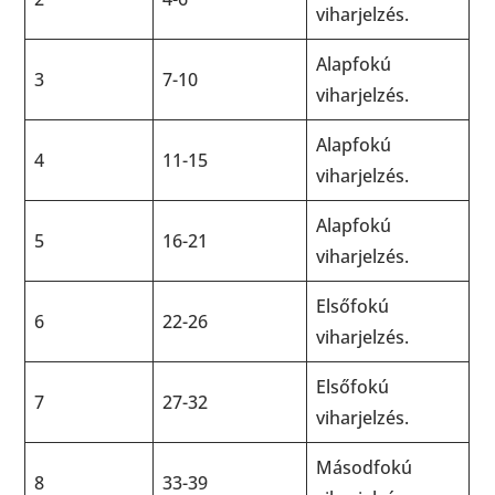
viharjelzés.
Alapfokú
3
7-10
viharjelzés.
Alapfokú
4
11-15
viharjelzés.
Alapfokú
5
16-21
viharjelzés.
Elsőfokú
6
22-26
viharjelzés.
Elsőfokú
7
27-32
viharjelzés.
Másodfokú
8
33-39