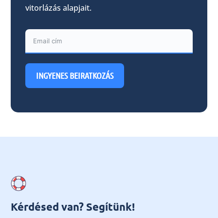
vitorlázás alapjait.
INGYENES BEIRATKOZÁS
Kérdésed van? Segítünk!