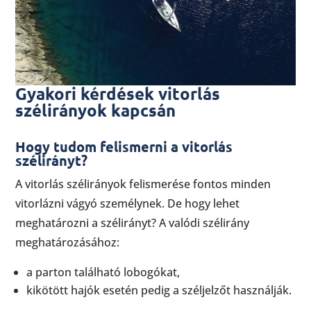
Gyakori kérdések vitorlás
szélirányok kapcsán
Hogy tudom felismerni a vitorlás
szélirányt?
A vitorlás szélirányok felismerése fontos minden
vitorlázni vágyó személynek. De hogy lehet
meghatározni a szélirányt? A valódi szélirány
meghatározásához:
a parton található lobogókat,
kikötött hajók esetén pedig a széljelzőt használják.