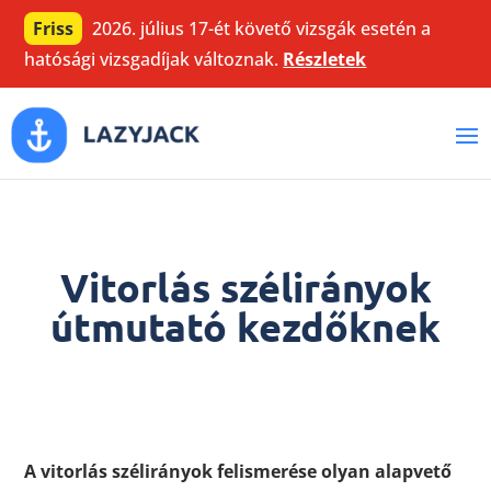
Friss
2026. július 17-ét követő vizsgák esetén a
hatósági vizsgadíjak változnak.
Részletek
Vitorlás szélirányok
útmutató kezdőknek
A vitorlás szélirányok felismerése olyan alapvető