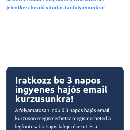
Jelentkezz kezdő vitorlás tanfolyamunkra!
Iratkozz be 3 napos
ingyenes hajós email
kurzusunkra!
A folyamatosan induló 3 napos hajós email
kurzuson megismerhetsz megismerheted a
legfontosabb hajós kifejezéseket és a