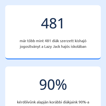
481
már több mint 481 diák szerzett kishajó
jogosítványt a Lazy Jack hajós iskolában
90
%
kérdőívünk alapján korábbi diákjaink 90%-a