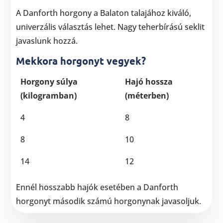
A Danforth horgony a Balaton talajához kiváló,
univerzális választás lehet. Nagy teherbírású seklit
javaslunk hozzá.
Mekkora horgonyt vegyek?
Horgony súlya
Hajó hossza
(kilogramban)
(méterben)
4
8
8
10
14
12
Ennél hosszabb hajók esetében a Danforth
horgonyt második számú horgonynak javasoljuk.