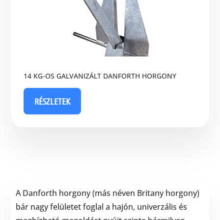
14 KG-OS GALVANIZÁLT DANFORTH HORGONY
RÉSZLETEK
A Danforth horgony (más néven Britany horgony)
bár nagy felületet foglal a hajón, univerzális és