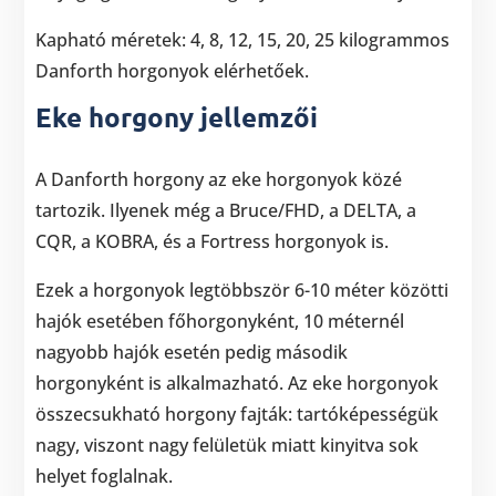
Kapható méretek: 4, 8, 12, 15, 20, 25 kilogrammos
Danforth horgonyok elérhetőek.
Eke horgony jellemzői
A Danforth horgony az eke horgonyok közé
tartozik. Ilyenek még a Bruce/FHD, a DELTA, a
CQR, a KOBRA, és a Fortress horgonyok is.
Ezek a horgonyok legtöbbször 6-10 méter közötti
hajók esetében főhorgonyként, 10 méternél
nagyobb hajók esetén pedig második
horgonyként is alkalmazható. Az eke horgonyok
összecsukható horgony fajták: tartóképességük
nagy, viszont nagy felületük miatt kinyitva sok
helyet foglalnak.