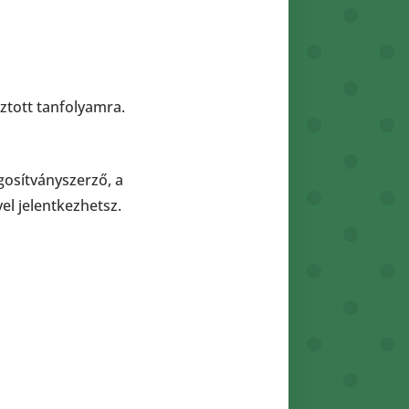
ztott tanfolyamra.
gosítványszerző, a
el jelentkezhetsz.