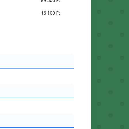
89 300 Ft
16 100 Ft