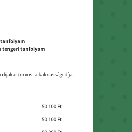
i tanfolyam
ú tengeri tanfolyam
díjakat (orvosi alkalmassági díja,
50 100 Ft
50 100 Ft