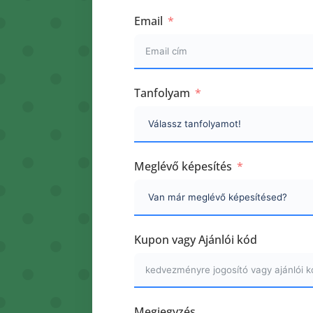
Email
Tanfolyam
Meglévő képesítés
Kupon vagy Ajánlói kód
Megjegyzés