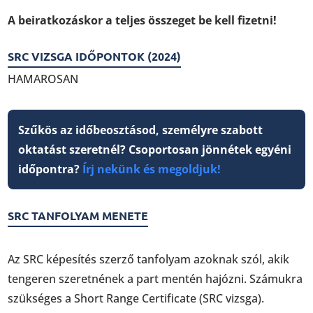
A beiratkozáskor a teljes összeget be kell fizetni!
SRC VIZSGA IDŐPONTOK (2024)
HAMAROSAN
Szűkös az időbeosztásod, személyre szabott
oktatást szeretnél? Csoportosan jönnétek egyéni
időpontra?
Írj nekünk és megoldjuk!
SRC TANFOLYAM MENETE
Az SRC képesítés szerző tanfolyam azoknak szól, akik
tengeren szeretnének a part mentén hajózni. Számukra
szükséges a Short Range Certificate (SRC vizsga).