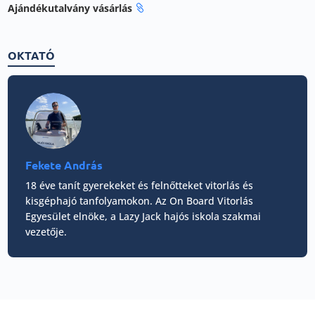
Ajándékutalvány vásárlás

OKTATÓ
Fekete András
18 éve tanít gyerekeket és felnőtteket vitorlás és
kisgéphajó tanfolyamokon. Az On Board Vitorlás
Egyesület elnöke, a Lazy Jack hajós iskola szakmai
vezetője.