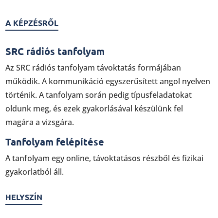
A KÉPZÉSRŐL
SRC rádiós tanfolyam
Az SRC rádiós tanfolyam távoktatás formájában
működik. A kommunikáció egyszerűsített angol nyelven
történik. A tanfolyam során pedig típusfeladatokat
oldunk meg, és ezek gyakorlásával készülünk fel
magára a vizsgára.
Tanfolyam felépítése
A tanfolyam egy online, távoktatásos részből és fizikai
gyakorlatból áll.
HELYSZÍN