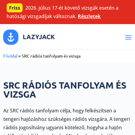
Friss
2026. július 17-ét követő vizsgák esetén a
hatósági vizsgadíjak változnak.
Részletek
Főoldal
»
SRC rádiós tanfolyam és vizsga
SRC RÁDIÓS TANFOLYAM ÉS
VIZSGA
Az SRC rádiós tanfolyam célja, hogy felkészítsen a
tengeri hajózáshoz szükséges rádiós vizsgára. A tengeri
rádiós jogosítvány ugyanis kötelező, hogyha a hajón