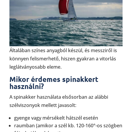
Általában színes anyagból készül, és messziről is
könnyen felismerhető, hiszen gyakran a vitorlás
leglátványosabb eleme.
Mikor érdemes spinakkert
használni?
A spinakker használata elsősorban az alábbi
szélviszonyok mellett javasolt:
gyenge vagy mérsékelt hátszél esetén
raumban (amikor a szél kb. 120-160°-os szögben