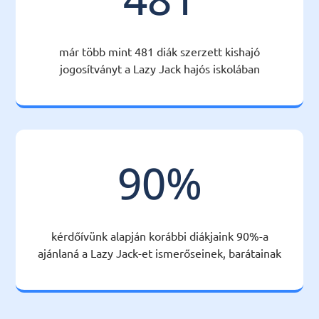
már több mint 481 diák szerzett kishajó
jogosítványt a Lazy Jack hajós iskolában
90
%
kérdőívünk alapján korábbi diákjaink 90%-a
ajánlaná a Lazy Jack-et ismerőseinek, barátainak