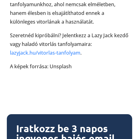
tanfolyamunkhoz, ahol nemcsak elméletben,
hanem élesben is elsajátíthatod ennek a
különleges vitorlának a használatát.
Szeretnéd kipróbálni? Jelentkezz a Lazy Jack kezdő
vagy haladó vitorlás tanfolyamaira:
lazyjack.hu/vitorlas-tanfolyam
.
A képek forrása: Unsplash
Iratkozz be 3 napos
ingyenes hajós email