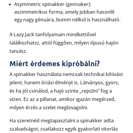
Asymmetric spinakker (gennaker):
aszimmetrikus forma, amely jobban hasonlít
egy nagy génuára, bumm nélkül is használható.
A Lazy Jack tanfolyamain mindkettővel
találkozhatsz, attól függően, milyen típusú hajón
tanulsz.
Miért érdemes kipróbálni?
A spinakker használata nemcsak technikai kihívást
jelent, hanem óriási élményt is. Látványos, gyors,
és ha jól csinálod, a hajó szinte „repülni” fog a
vízen. Ez az a pillanat, amikor igazán megérzed,
milyen érzés a szelet meglovagolni.
Ha szeretnéd megtapasztalni a spinakker adta
szabadságot, csatlakozz egyik gyakorlati vitorlás