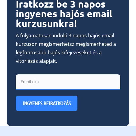
Iratkozz be 3 napos
ingyenes hajós email
kurzusunkra!
A folyamatosan induló 3 napos hajós email
kurzuson megismerhetsz megismerheted a
legfontosabb hajós kifejezéseket és a
vitorlázás alapjait.
INGYENES BEIRATKOZÁS