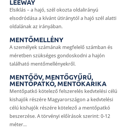
LEEWAY
Elsiklás – a hajó, szél okozta oldalirányú
elsodródása a kívánt útiránytól a hajó szél alatti
oldalának az irányában.
MENTŐMELLÉNY
A személyek számának megfelelő számban és
méretben szükséges gondoskodni a hajón
található mentőmellényekről.
MENTŐÖV, MENTŐGYŰRŰ,
MENTŐPATKÓ, MENTŐKARIKA
Mentőpatkó kötelező felszerelés kedvtelési célú
kishajók részére Magyarországon a kedvtelési
célú kishajók részére kötelező a mentőpatkó
beszerzése. A törvényi előírások szerint: 0-12
méter...