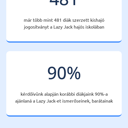
már több mint 481 diák szerzett kishajó
jogosítványt a Lazy Jack hajós iskolában
90
%
kérdőívünk alapján korábbi diákjaink 90%-a
ajánlaná a Lazy Jack-et ismerőseinek, barátainak