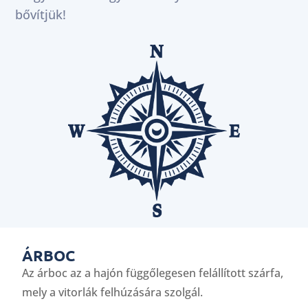
bővítjük!
ÁRBOC
Az árboc az a hajón függőlegesen felállított szárfa,
mely a vitorlák felhúzására szolgál.