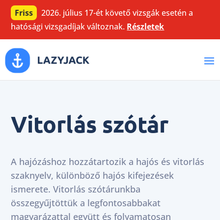
Friss
2026. július 17-ét követő vizsgák esetén a
hatósági vizsgadíjak változnak.
Részletek
Vitorlás szótár
A hajózáshoz hozzátartozik a hajós és vitorlás
szaknyelv, különböző hajós kifejezések
ismerete. Vitorlás szótárunkba
összegyűjtöttük a legfontosabbakat
magyarázattal együtt és folyamatosan