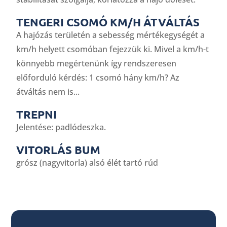
TENGERI CSOMÓ KM/H ÁTVÁLTÁS
A hajózás területén a sebesség mértékegységét a
km/h helyett csomóban fejezzük ki. Mivel a km/h-t
könnyebb megértenünk így rendszeresen
előforduló kérdés: 1 csomó hány km/h? Az
átváltás nem is...
TREPNI
Jelentése: padlódeszka.
VITORLÁS BUM
grósz (nagyvitorla) alsó élét tartó rúd